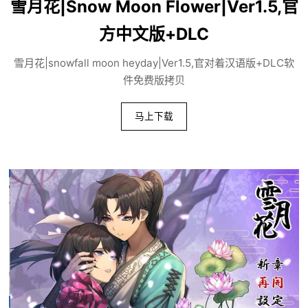
雪月花|Snow Moon Flower|Ver1.5,官
方中文版+DLC
雪月花|snowfall moon heyday|Ver1.5,官对着汉语版+DLC软
件免费版拷贝
马上下载