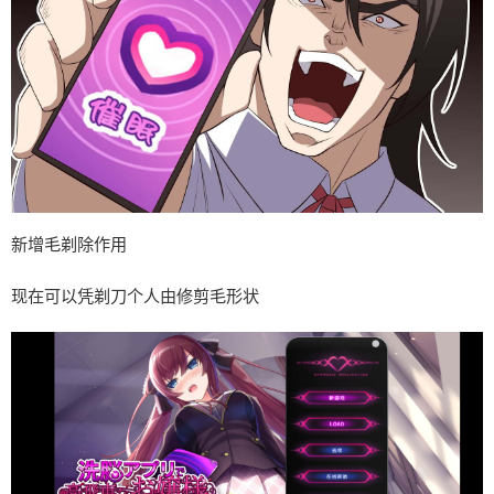
新增毛剃除作用
现在可以凭剃刀个人由修剪毛形状