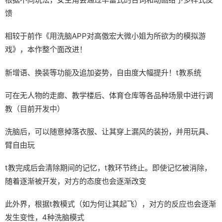
馈
相较于前作《用洗脑APP对高傲宏大微小姐为所欲为的模拟游
戏》，本作整个面改进！
新增语、换装等功能及追加姿势，自由度大幅提升！t教系统
可在无人物的走廊、教学楼后、体育仓库等各品种场景中进行调
教（目前开发中）
洗脑后，可以随意掉落衣服、让其穿上漏风的装扮，并用玩具、
臂自由玩
t教完成后会清除期间的记忆，t教环节终止。即使记忆被消除，
随着逐渐被开发，对方的态度也会逐渐改变
此外界，根据t教模式（如为何让其起飞），对方的反应也会逐渐
发生变性，4种洗脑模式