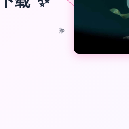
✨
文下载
🎊