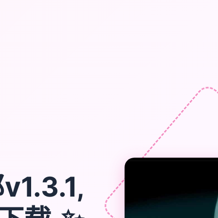
.3.1,