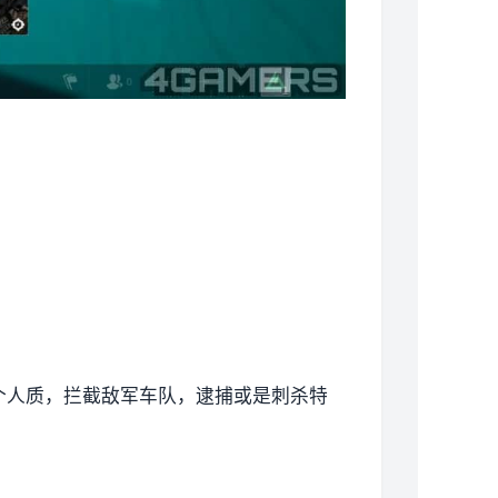
个人质，拦截敌军车队，逮捕或是刺杀特