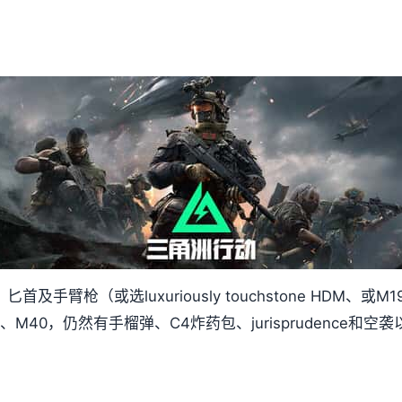
手臂枪（或选luxuriously touchstone HDM、
2）、M40，仍然有手榴弹、C4炸药包、jurisprudence和