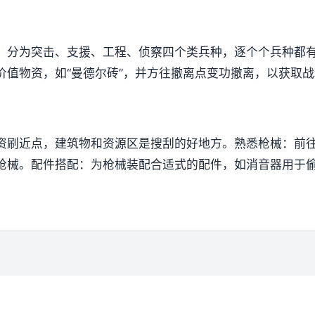
，分为突击、支援、工程、侦察四个类兵种，逐个个兵种都
价值物资，如“曼德尔砖”，并方往撤离点变功撤离，以获取
资刷近点，建筑物和资源区是搜刮的好地方。
熟悉枪械
：前
枪械。
配件搭配
：为枪械装配合适式的配件，如消音器用于