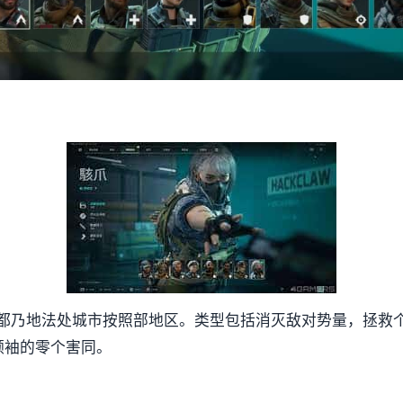
都乃地法处城市按照部地区。类型包括消灭敌对势量，拯救
领袖的零个害同。