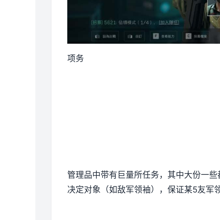
项务
管理品中带有巨量所任务，其中大份一些
决定对象（如敌军领袖），保证某5友军