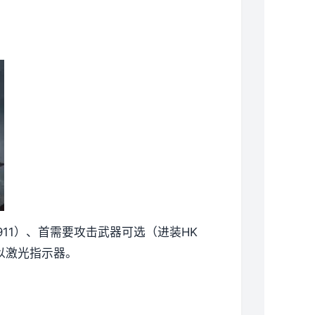
或M1911）、首需要攻击武器可选（进装HK
空袭以激光指示器。