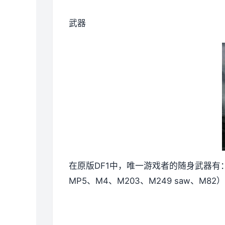
武器
在原版DF1中，唯一游戏者的随身武器有：匕首及
MP5、M4、M203、M249 saw、M8