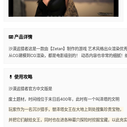
⌨️ 产品详情
沙漠追猎者这是一款由【Zetan】制作的游戏 艺术风格出众渲染优
从CG建模到CG渲染，都是电影级别的！ 动态内容也非常的细腻！
💊 使用攻略
沙漠追猎者官方中文版是
废土题材，时间线位于末日后400年，此时有一个叫泽塔的文明
玩家作为一名沉沙猎手，替泽塔女王在大地上到处搜集珍贵宝物，
并把它们献给女王，同时也在进各种墓穴探险时挖掘宝藏，以此充