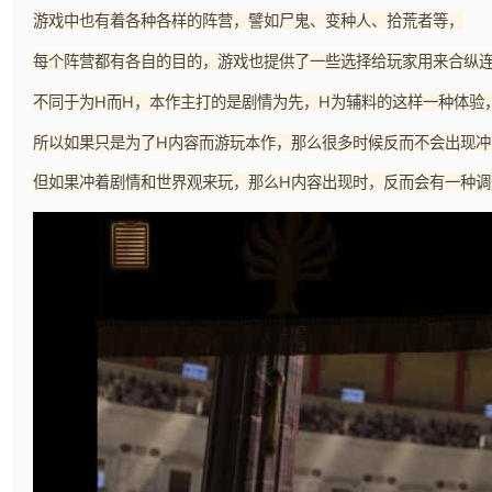
游戏中也有着各种各样的阵营，譬如尸鬼、变种人、拾荒者等，
每个阵营都有各自的目的，游戏也提供了一些选择给玩家用来合纵
不同于为H而H，本作主打的是剧情为先，H为辅料的这样一种体验
所以如果只是为了H内容而游玩本作，那么很多时候反而不会出现冲
但如果冲着剧情和世界观来玩，那么H内容出现时，反而会有一种调