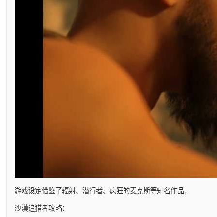
游戏设定借鉴了辐射、潜行者、疯狂的麦克斯等知名作品，
沙漠追猎者攻略：