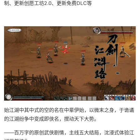
制、更新创愿工坊2.0、更新免费DLC等
始江湖中其中式的空的名在中辈伊始，以微末之身，于诡谲
的江湖纷争中变成即侠名，搅动天下大势。
——百万字的原创武侠剧情，主线五大结局，沈浸式体验江