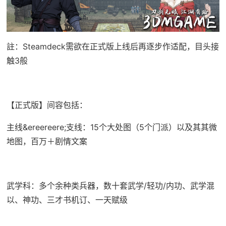
註：Steamdeck需欲在正式版上线后再逐步作适配，目头接
触3般
【正式版】间容包括：
主线&ereereere;支线：15个大处图（5个门派）以及其其微
地图，百万＋剧情文案
武学科：多个余种类兵器，数十套武学/轻功/内功、武学混
以、神功、三才书机订、一天赋级