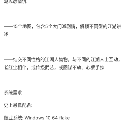
湖恩怨情仇
——15个地图，包含5个大门派剧情，解锁不同型的江湖讲
述
——结交不同性格的江湖人物物，与不同的江湖人士互动，
者红尘相伴，或传授武艺，或图谋不轨、心狠手辣
系统需求
史上最低配备:
做业系统: Windows 10 64 flake