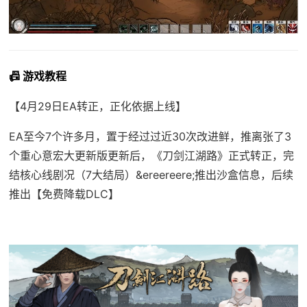
📠 游戏教程
【4月29日EA转正，正化依据上线】
EA至今7个许多月，置于经过过近30次改进鲜，推离张了3
个重心意宏大更新版更新后，《刀剑江湖路》正式转正，完
结核心线剧况（7大结局）&ereereere;推出沙盒信息，后续
推出【免费降载DLC】