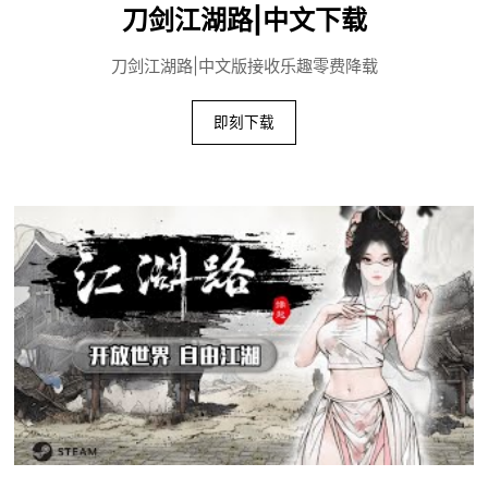
刀剑江湖路|中文下载
刀剑江湖路|中文版接收乐趣零费降载
即刻下载