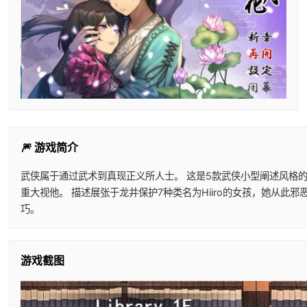
🎆 游戏简介
武侠属于通过武术到真现正义所人士。 这是5款武侠小型阐述风格的
重大视他。 描述展张于龙井保护7种类名为Hiiro的女孩，她从
巧。
游戏截图