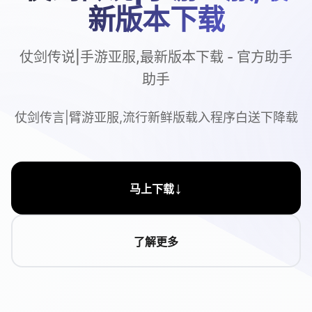
新版本下载
仗剑传说|手游亚服,最新版本下载 - 官方助手
助手
仗剑传言|臂游亚服,流行新鲜版载入程序白送下降载
↓
马上下载
了解更多