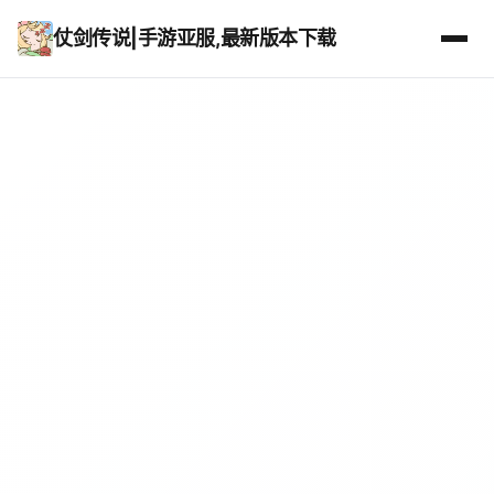
仗剑传说|手游亚服,最新版本下载