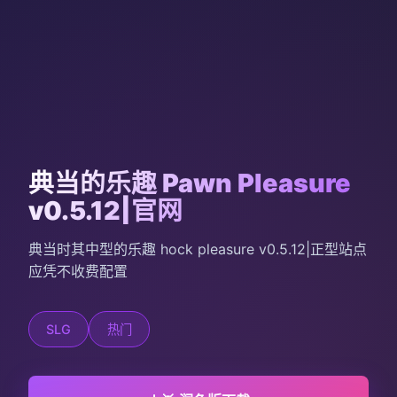
典当的乐趣 Pawn Pleasure
v0.5.12|官网
典当时其中型的乐趣 hock pleasure v0.5.12|正型站点
应凭不收费配置
SLG
热门