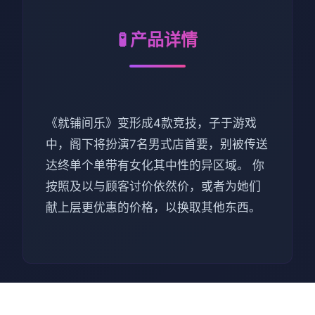
🧪 产品详情
《就铺间乐》变形成4款竞技，子于游戏
中，阁下将扮演7名男式店首要，别被传送
达终单个单带有女化其中性的异区域。 你
按照及以与顾客讨价依然价，或者为她们
献上层更优惠的价格，以换取其他东西。