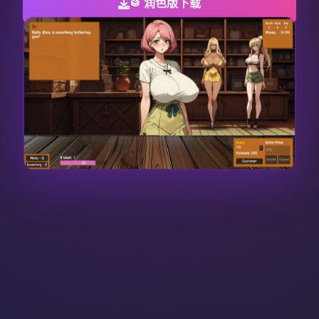
🥁 润色版下载