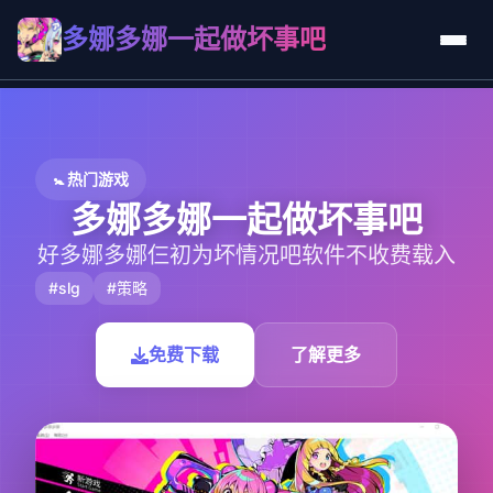
多娜多娜一起做坏事吧
🚼 热门游戏
多娜多娜一起做坏事吧
好多娜多娜仨初为坏情况吧软件不收费载入
#slg
#策略
免费下载
了解更多