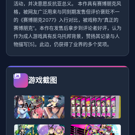
活动，并决意愿反抗亚总义。 本作具有赛博朋克风
格，被网友广泛用来与同刻期发售但评价褒贬不一
的《赛博朋克2077》入行对比，被戏称为“真正的
赛博朋克”。本作在发售后拿步到评论者好评，认为
作为成人游戏具有反乌托邦背景，赞扬其记录与人
物描写[5]。此边，仍获得了业界的多个奖项。
游戏截图