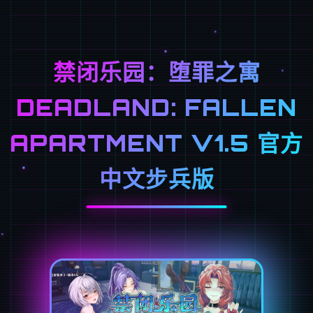
禁闭乐园：堕罪之寓
DEADLAND: FALLEN
APARTMENT V1.5 官方
中文步兵版