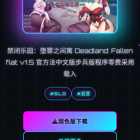
禁闭乐园：堕罪之间寓 Deadland: Fallen
flat v1.5 官方法中文版步兵版程序零费采用
载入
#SLG
#后宫
润色版下载